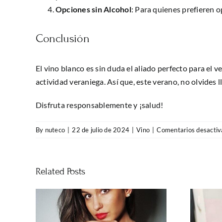
Opciones sin Alcohol
: Para quienes prefieren o
Conclusión
El vino blanco es sin duda el aliado perfecto para el ve
actividad veraniega. Así que, este verano, no olvides 
Disfruta responsablemente y ¡salud!
By
nuteco
|
22 de julio de 2024
|
Vino
|
Comentarios desactiv
Related Posts
El consumo de vino en