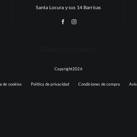
Santa Locura y sus 14 Barricas
Diseño by nuteco
Copyright2026
ca de cookies
Política de privacidad
Condiciones de compra
Avis