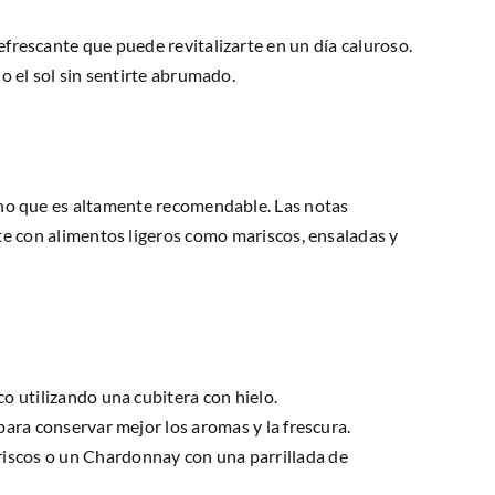
refrescante que puede revitalizarte en un día caluroso.
jo el sol sin sentirte abrumado.
 sino que es altamente recomendable. Las notas
e con alimentos ligeros como mariscos, ensaladas y
o utilizando una cubitera con hielo.
 para conservar mejor los aromas y la frescura.
iscos o un Chardonnay con una parrillada de