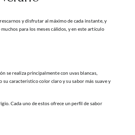
rescarnos y disfrutar al máximo de cada instante, y
 muchos para los meses cálidos, y en este artículo
ción se realiza principalmente con uvas blancas,
o su característico color claro y su sabor más suave y
igio. Cada uno de estos ofrece un perfil de sabor