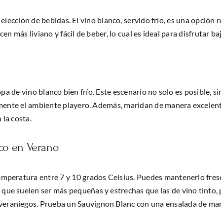
 elección de bebidas. El vino blanco, servido frío, es una opción 
en más liviano y fácil de beber, lo cual es ideal para disfrutar ba
copa de vino blanco bien frío. Este escenario no solo es posible,
ente el ambiente playero. Además, maridan de manera excelent
 la costa.
co en Verano
 temperatura entre 7 y 10 grados Celsius. Puedes mantenerlo fresc
, que suelen ser más pequeñas y estrechas que las de vino tinto,
 veraniegos. Prueba un Sauvignon Blanc con una ensalada de mar