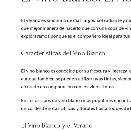
El verano es sinónimo de días largos, sol radiante y 
qué mejor manera de hacerlo que con una copa de vino 
exploraremos por qué es el compañero ideal para tus 
Características del Vino Blanco
El vino blanco es conocido por su frescura y ligereza,
aunque también se pueden utilizar uvas tintas, siempre
afrutado en comparación con los vinos tintos.
Entre los tipos de vino blanco más populares encontra
único, desde notas cítricas y florales hasta toques de f
El Vino Blanco y el Verano