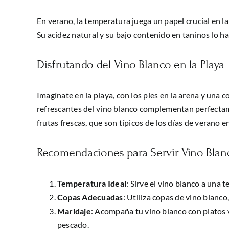
En verano, la temperatura juega un papel crucial en la
Su acidez natural y su bajo contenido en taninos lo hac
Disfrutando del Vino Blanco en la Playa
Imagínate en la playa, con los pies en la arena y una 
refrescantes del vino blanco complementan perfectam
frutas frescas, que son típicos de los días de verano en
Recomendaciones para Servir Vino Blan
Temperatura Ideal
: Sirve el vino blanco a una
Copas Adecuadas
: Utiliza copas de vino blanco
Maridaje
: Acompaña tu vino blanco con platos
pescado.