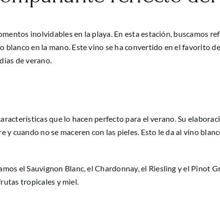
momentos inolvidables en la playa. En esta estación, buscamos ref
blanco en la mano. Este vino se ha convertido en el favorito de
días de verano.
 características que lo hacen perfecto para el verano. Su elabora
 y cuando no se maceren con las pieles. Esto le da al vino blanc
mos el Sauvignon Blanc, el Chardonnay, el Riesling y el Pinot Gr
rutas tropicales y miel.