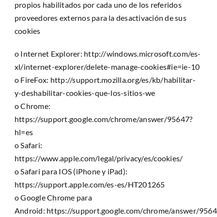
propios habilitados por cada uno de los referidos
proveedores externos para la desactivación de sus
cookies
o Internet Explorer:
http://windows.microsoft.com/es-
xl/internet-explorer/delete-manage-cookies#ie=ie-10
o FireFox:
http://support.mozilla.org/es/kb/habilitar-
y-deshabilitar-cookies-que-los-sitios-we
o Chrome:
https://support.google.com/chrome/answer/95647?
hl=es
o Safari:
https://www.apple.com/legal/privacy/es/cookies/
o Safari para IOS (iPhone y iPad):
https://support.apple.com/es-es/HT201265
o Google Chrome para
Android:
https://support.google.com/chrome/answer/9564