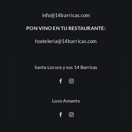
info@14barricas.com
PON VINO EN TU RESTAURANTE:
hosteleria@14barricas.com
Santa Locura y sus 14 Barricas
Loco Amante