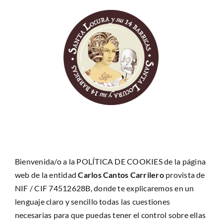
Skip
to
content
Bienvenida/o a la POLÍTICA DE COOKIES de la página
web de la entidad
Carlos Cantos Carrilero
provista de
NIF / CIF 74512628B, donde te explicaremos en un
lenguaje claro y sencillo todas las cuestiones
necesarias para que puedas tener el control sobre ellas