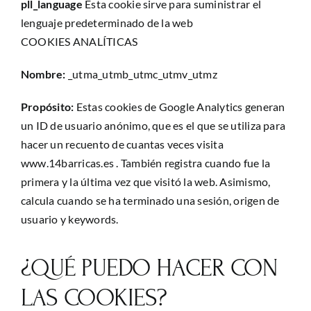
pll_language
Esta cookie sirve para suministrar el
lenguaje predeterminado de la web
COOKIES ANALÍTICAS
Nombre:
_utma_utmb_utmc_utmv_utmz
Propósito:
Estas cookies de Google Analytics generan
un ID de usuario anónimo, que es el que se utiliza para
hacer un recuento de cuantas veces visita
www.14barricas.es . También registra cuando fue la
primera y la última vez que visitó la web. Asimismo,
calcula cuando se ha terminado una sesión, origen de
usuario y keywords.
¿QUÉ PUEDO HACER CON
LAS COOKIES?