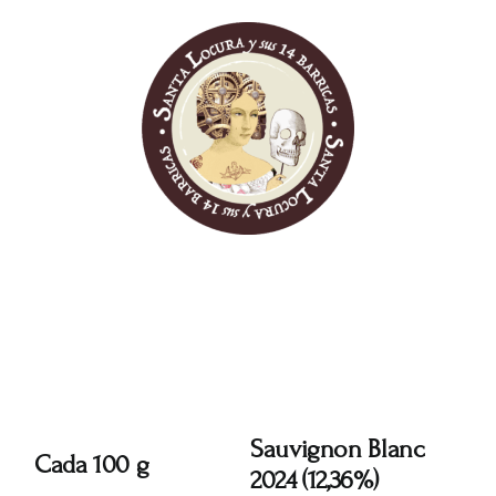
Skip
to
content
Sauvignon Blanc
Cada 100 g
2024 (12,36%)