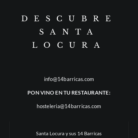
DESCUBRE
SANTA
LOCURA
info@14barricas.com
PON VINO EN TU RESTAURANTE:
hosteleria@14barricas.com
Santa Locura y sus 14 Barricas