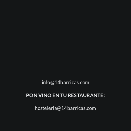
info@14barricas.com
PON VINO EN TU RESTAURANTE:
hosteleria@14barricas.com