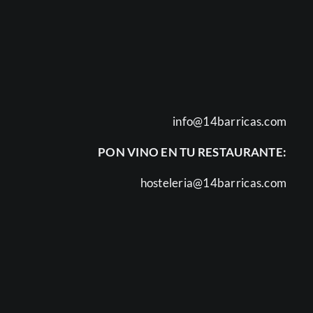
info@14barricas.com
PON VINO EN TU RESTAURANTE:
hosteleria@14barricas.com