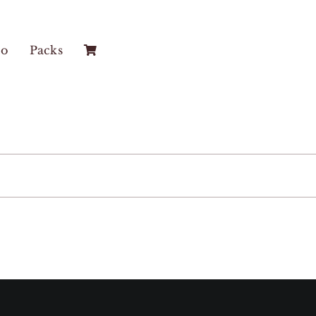
co
Packs