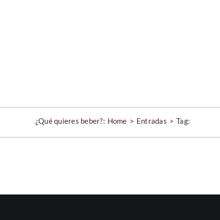
Skip
to
content
¿Qué quieres beber?:
Home
Entradas
Tag: