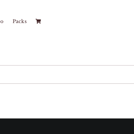
co
Packs