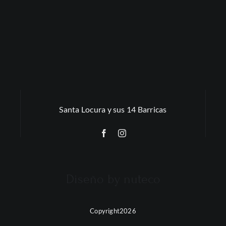
Santa Locura y sus 14 Barricas
Diseño by nuteco
Copyright2026