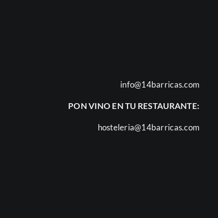
info@14barricas.com
PON VINO EN TU RESTAURANTE:
hosteleria@14barricas.com