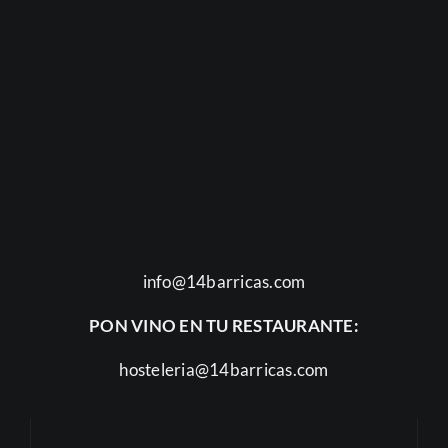
info@14barricas.com
PON VINO EN TU RESTAURANTE:
hosteleria@14barricas.com