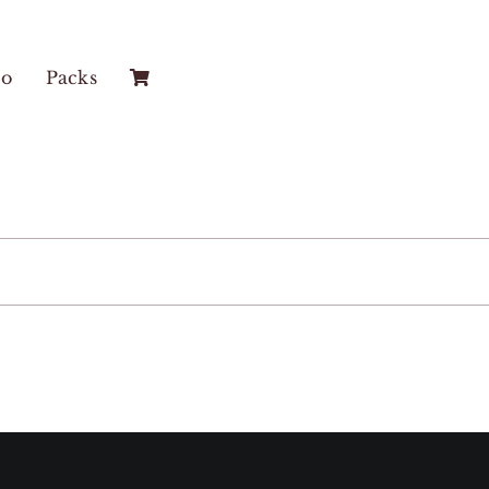
co
Packs