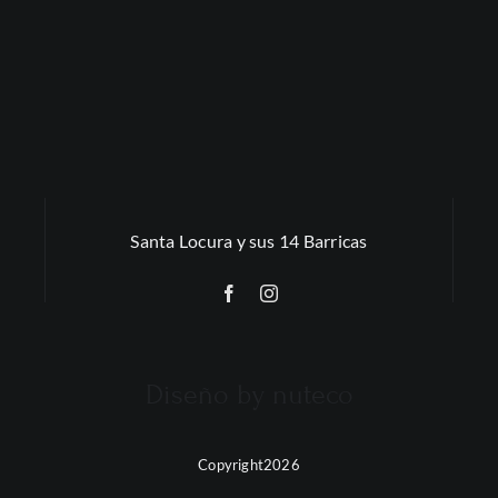
Santa Locura y sus 14 Barricas
Diseño by nuteco
Copyright2026