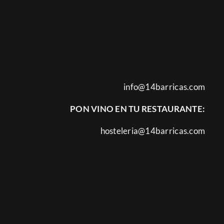
info@14barricas.com
PON VINO EN TU RESTAURANTE:
hosteleria@14barricas.com