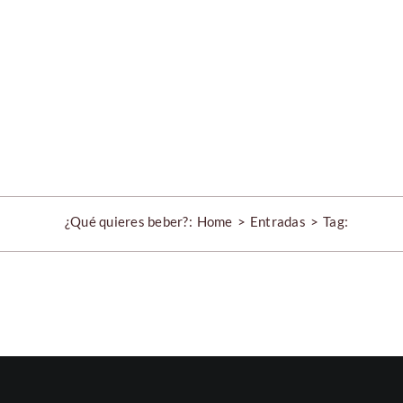
Skip
to
content
¿Qué quieres beber?:
Home
Entradas
Tag: