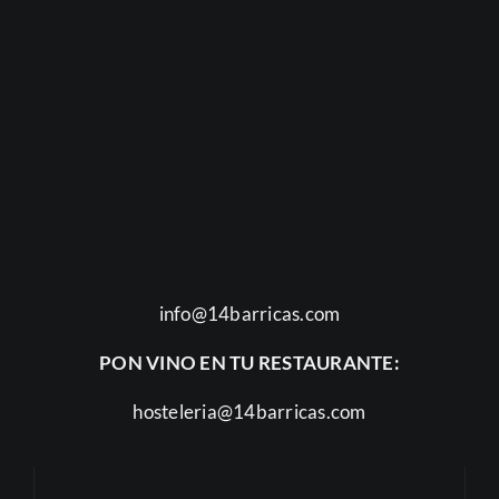
info@14barricas.com
PON VINO EN TU RESTAURANTE:
hosteleria@14barricas.com