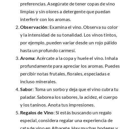
preferencias. Asegúrate de tener copas de vino
limpias y sin olores a detergente que puedan
interferir con los aromas.
Observación
: Examina el vino. Observa su color
y la intensidad de su tonalidad. Los vinos tintos,
por ejemplo, pueden variar desde un rojo pálido
hasta un profundo carmesí.
Aroma
: Acércate a la copa y huele el vino. Inhala
profundamente para apreciar los aromas. Puedes
percibir notas frutales, florales, especiadas e
incluso minerales.
Sabor
: Toma un sorbo y deja que el vino cubra tu
paladar. Saborea los sabores, la acidez, el cuerpo
y los taninos. Anota tus impresiones.
Regalos de Vino
: Si estás buscando un regalo
especial, considera regalar una experiencia de
cata de vino en Albacete. Hay muchas bodegas y