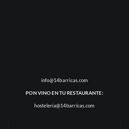
info@14barricas.com
PON VINO EN TU RESTAURANTE:
hosteleria@14barricas.com